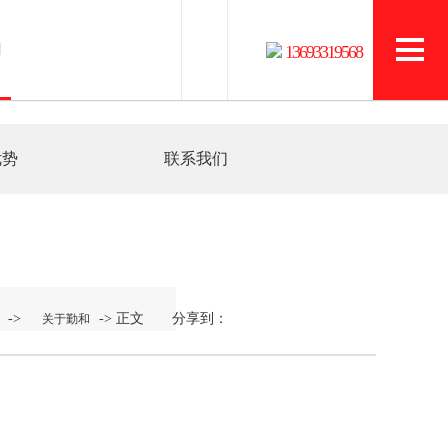
和
13693319568
优势
联系我们
->
-> 正文 分享到：
关于勤和