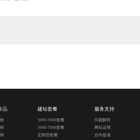
作品
建站套餐
服务支持
例
3000-5000套餐
问题解答
例
5000-7000套餐
网站运维
例
定制型套餐
合作提成