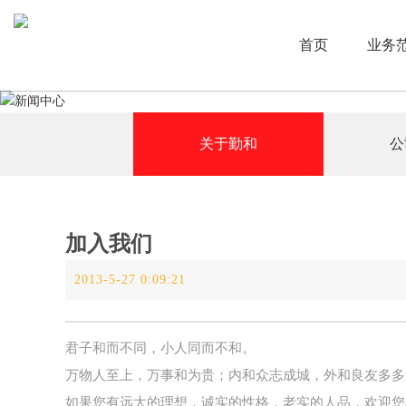
首页
业务
关于勤和
公
加入我们
2013-5-27 0:09:21
君子和而不同，小人同而不和。
万物人至上，万事和为贵；内和众志成城，外和良友多多
如果您有远大的理想，诚实的性格，老实的人品，欢迎您