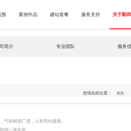
范围
案例作品
建站套餐
服务支持
关于勤
司简介
专业团队
服务
您现在的位置：
首页-
，气和财源广进，人和所向披靡。
和我一道向前。