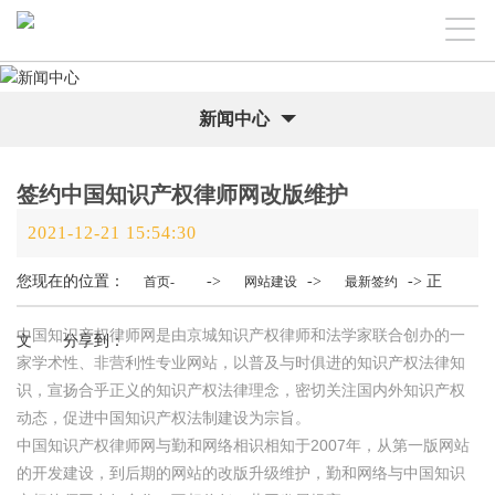
新闻中心
签约中国知识产权律师网改版维护
2021-12-21 15:54:30
您现在的位置：
->
->
-> 正
首页-
网站建设
最新签约
中国知识产权律师网是由京城知识产权律师和法学家联合创办的一
文 分享到：
家学术性、非营利性专业网站，以普及与时俱进的知识产权法律知
识，宣扬合乎正义的知识产权法律理念，密切关注国内外知识产权
动态，促进中国知识产权法制建设为宗旨。
中国知识产权律师网与勤和网络相识相知于2007年，从第一版网站
的开发建设，到后期的网站的改版升级维护，勤和网络与
中国知识