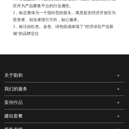
区作为产品聚集平台的行业属性。
2，标志整体为一个指向型的箭头，寓意延安经济开发区为
投资者、创业者指引方向，贴心服务。
3，标注由红色、金色、绿色组成体现了“经济绿谷产业新
城“的品牌定位
关于勤和
我们的服务
案例作品
建站套餐