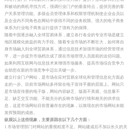
和被动的商机寻找方式，强调行业门户的垂直特点，提供完善的客
户关系管理功能。多级会员管理体系和权限管理机制使企业会员以
及企业内不同角色在网站中获得不同的业务权限。强大的电子商务
体系为行业电子商务运行提供了强有力的保障。
随着中国逐步融入全球贸易体系，建立各行各业的专业市场是建立
地区规模化效益的有力手段。随着专业市场的不断壮大，如何将自
身市场融入到全球贸易体系，通过信息技术加强市场的经营管理水
平，进一步提升市场档次成了摆在市场管理人员面前的迫切问题。
如果利用互联网与信息技术来增强市场服务、提高市场综合竞争力
会助您在新的市场竞争中迈出关键一步。
建立行业门户网站，是市场在应对贸易全球化和管理信息化方面必
走的一步。目前市场网站多停留在电子宣传手册的层面上。网站只
是市场宣传册的电子版，网站内容缺乏、版面不美观、信息量不
足、缺乏交互功能、不能充分的反映市场的行情和相关的供求信
息，这是市场网站目前普遍存在的现象，以致现在的市场网站未能
发挥预期的成效。
纵观以上这些现象，主要原因在以下几个方面：
1.市场管理部门对网站的重视程度不足。网站建成后不加以长久的关