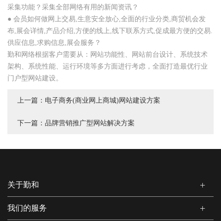
采集功能？采集全部网络有用的新闻资讯？
● 会员如何做网上交易,生意安全放心,全面的行业分类,商贸机会发
布,展会详情,产品介绍,方便的线上,线下联系方式,促成最方便的交易.
供应信息,求购信息,展会服务？
勤和网络根据客户需要从：网站功能性、网站前台设计、系统技术
架构、系统性能、运行环境等多方面进行考虑，全面打造最优行业
门户型网站建设。
上一篇：
电子商务(商业网上商城)网站建设方案
下一篇：
品牌营销推广型网站解决方案
关于勤和
我们的服务