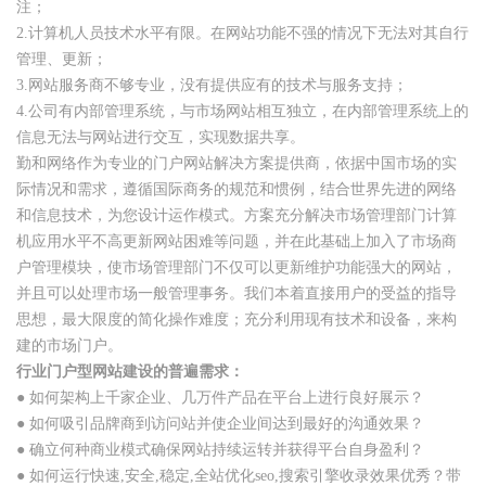
注；
2.计算机人员技术水平有限。在网站功能不强的情况下无法对其自行
管理、更新；
3.网站服务商不够专业，没有提供应有的技术与服务支持；
4.公司有内部管理系统，与市场网站相互独立，在内部管理系统上的
信息无法与网站进行交互，实现数据共享。
勤和网络作为专业的门户网站解决方案提供商，依据中国市场的实
际情况和需求，遵循国际商务的规范和惯例，结合世界先进的网络
和信息技术，为您设计运作模式。方案充分解决市场管理部门计算
机应用水平不高更新网站困难等问题，并在此基础上加入了市场商
户管理模块，使市场管理部门不仅可以更新维护功能强大的网站，
并且可以处理市场一般管理事务。我们本着直接用户的受益的指导
思想，最大限度的简化操作难度；充分利用现有技术和设备，来构
建的市场门户。
行业门户型网站建设的普遍需求：
● 如何架构上千家企业、几万件产品在平台上进行良好展示？
● 如何吸引品牌商到访问站并使企业间达到最好的沟通效果？
● 确立何种商业模式确保网站持续运转并获得平台自身盈利？
● 如何运行快速,安全,稳定,全站优化seo,搜索引擎收录效果优秀？带